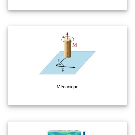
Mécanique