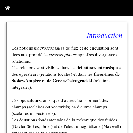
Introduction
Les notions
macroscopiques
de flux et de circulation sont
liées aux propriétés
mésoscopiques
appelées divergence et
rotationnel.
définitions intrinsèques
Ces relations sont visibles dans les
théorèmes de
des opérateurs (relations locales) et dans les
Stokes-Ampère et de Green-Ostrogradski
(relations
intégrales).
opérateurs
Ces
, ainsi que d'autres, transforment des
champs (scalaires ou vectoriels) en d'autres champs
(scalaires ou vectoriels).
Les équations fondamentales de la mécanique des fluides
(Navier-Stokes, Euler) et de l'électromagnétisme (Maxwell)
reposent sur de tels opérateurs.