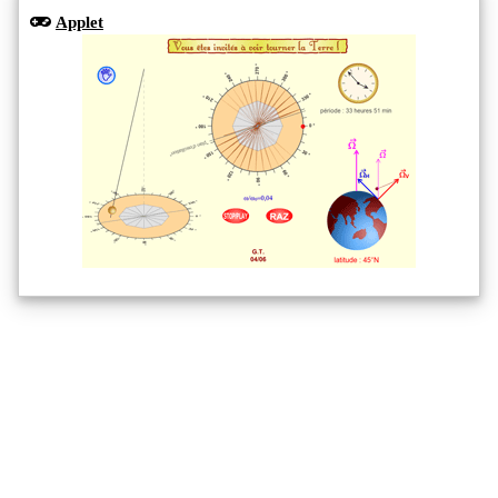
Applet